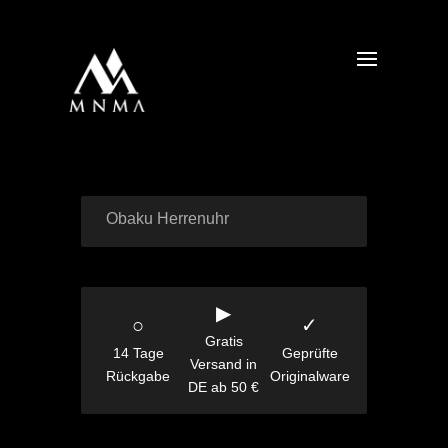
Obaku Herrenuhr
▶
○
✓
Gratis
14 Tage
Geprüfte
Versand in
Rückgabe
Originalware
DE ab 50 €