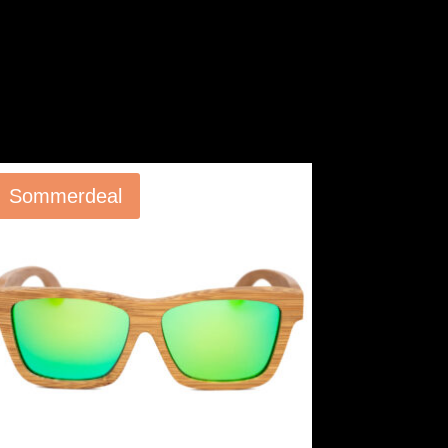
Angebot!
Sommerdeal