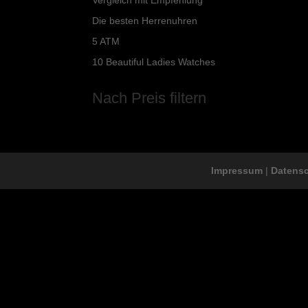
Die besten Herrenuhren
5 ATM
10 Beautiful Ladies Watches
Nach Preis filtern
Impressum
|
Datens