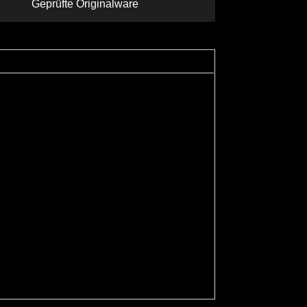
Geprüfte Originalware