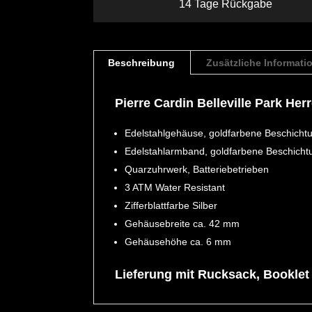
14 Tage Rückgabe
Beschreibung
Zusätzliche Informati
Pierre Cardin Belleville Park He
Edelstahlgehäuse, goldfarbene Beschichtun
Edelstahlarmband, goldfarbene Beschichtun
Quarzuhrwerk, Batteriebetrieben
3 ATM Water Resistant
Zifferblattfarbe Silber
Gehäusebreite ca. 42 mm
Gehäusehöhe ca. 6 mm
Lieferung mit Rucksack, Booklet