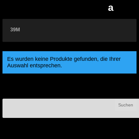
39M
Es wurden keine Produkte gefunden, die Ihrer
Auswahl entsprechen.
Suche
Recent Posts