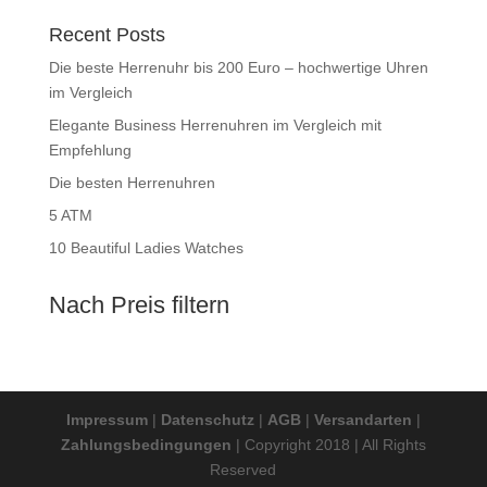
Recent Posts
Die beste Herrenuhr bis 200 Euro – hochwertige Uhren
im Vergleich
Elegante Business Herrenuhren im Vergleich mit
Empfehlung
Die besten Herrenuhren
5 ATM
10 Beautiful Ladies Watches
Nach Preis filtern
Impressum
|
Datenschutz
|
AGB
|
Versandarten
|
Zahlungsbedingungen
| Copyright 2018 | All Rights
Reserved