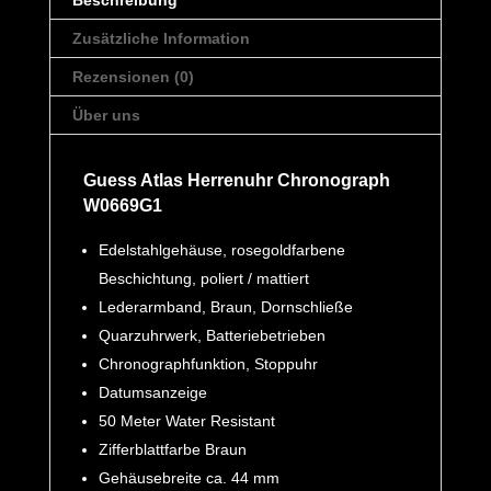
Beschreibung
Zusätzliche Information
Rezensionen (0)
Über uns
Guess Atlas Herrenuhr Chronograph
W0669G1
Edelstahlgehäuse, rosegoldfarbene
Beschichtung, poliert / mattiert
Lederarmband, Braun, Dornschließe
Quarzuhrwerk, Batteriebetrieben
Chronographfunktion, Stoppuhr
Datumsanzeige
50 Meter Water Resistant
Zifferblattfarbe Braun
Gehäusebreite ca. 44 mm