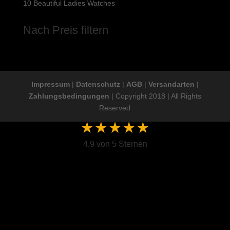
10 Beautiful Ladies Watches
Nach Preis filtern
Impressum
|
Datenschutz
|
AGB
|
Versandarten
|
Zahlungsbedingungen
| Copyright 2018 | All Rights
Reserved
4,9 von 5 Sternen