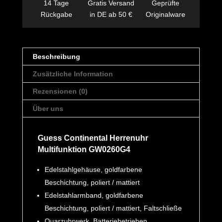
14 Tage
Gratis Versand
Geprüfte
Rückgabe
in DE ab 50 €
Originalware
Beschreibung
Zusätzliche Information
Rezensionen (0)
Über uns
Guess Continental Herrenuhr
Multifunktion GW0260G4
Edelstahlgehäuse, goldfarbene
Beschichtung, poliert / mattiert
Edelstahlarmband, goldfarbene
Beschichtung, poliert / mattiert, Faltschließe
Quarzuhrwerk, Batteriebetrieben