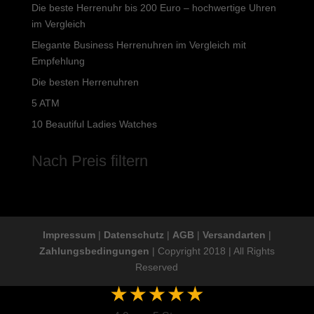
Die beste Herrenuhr bis 200 Euro – hochwertige Uhren
im Vergleich
Elegante Business Herrenuhren im Vergleich mit
Empfehlung
Die besten Herrenuhren
5 ATM
10 Beautiful Ladies Watches
Nach Preis filtern
Impressum
|
Datenschutz
|
AGB
|
Versandarten
|
Zahlungsbedingungen
| Copyright 2018 | All Rights
Reserved