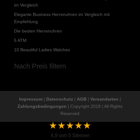
im Vergleich
Elegante Business Herrenuhren im Vergleich mit
Empfehlung
Die besten Herrenuhren
5 ATM
10 Beautiful Ladies Watches
Nach Preis filtern
Impressum
|
Datenschutz
|
AGB
|
Versandarten
|
Zahlungsbedingungen
| Copyright 2018 | All Rights
Reserved
4,9 von 5 Sternen