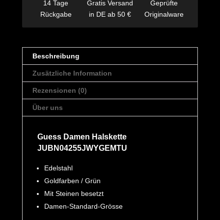
14 Tage
Gratis Versand
Geprüfte
Rückgabe
in DE ab 50 €
Originalware
Beschreibung
Zusätzliche Information
Rezensionen (0)
Über uns
Guess Damen Halskette
JUBN04255JWYGEMTU
Edelstahl
Goldfarben / Grün
Mit Steinen besetzt
Damen-Standard-Grösse