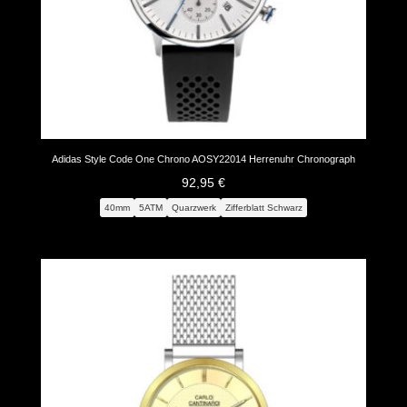
Adidas Style Code One Chrono AOSY22014 Herrenuhr Chronograph
92,95
€
40mm
5ATM
Quarzwerk
Zifferblatt Schwarz