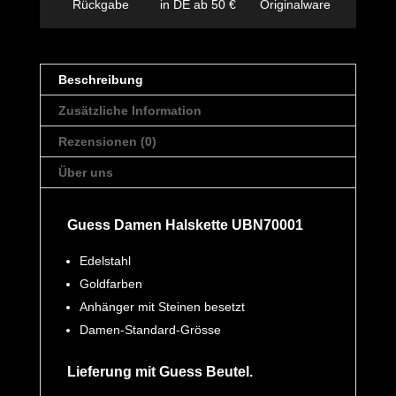
Rückgabe
in DE ab 50 €
Originalware
Beschreibung
Zusätzliche Information
Rezensionen (0)
Über uns
Guess Damen Halskette UBN70001
Edelstahl
Goldfarben
Anhänger mit Steinen besetzt
Damen-Standard-Grösse
Lieferung mit Guess Beutel.