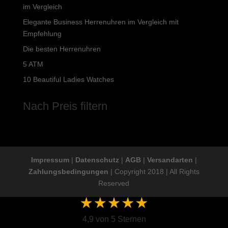
im Vergleich
Elegante Business Herrenuhren im Vergleich mit
Empfehlung
Die besten Herrenuhren
5 ATM
10 Beautiful Ladies Watches
Nach Preis filtern
Impressum
|
Datenschutz
|
AGB
|
Versandarten
|
Zahlungsbedingungen
| Copyright 2018 | All Rights
Reserved
4,9 von 5 Sternen