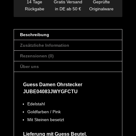
14 Tage
Gratis Versand
Geprüfte
Rückgabe
in DE ab 50 €
Originalware
Beschreibung
Zusätzliche Information
Rezensionen (0)
Über uns
Guess Damen Ohrstecker
JUBE04083JWYGFCTU
Edelstahl
Goldfarben / Pink
Mit Steinen besetzt
Lieferung mit Guess Beutel.