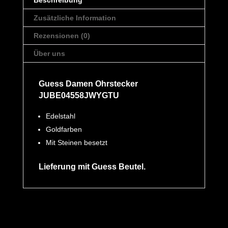
Beschreibung
Zusätzliche Information
Rezensionen (0)
Über uns
Guess Damen Ohrstecker
JUBE04558JWYGTU
Edelstahl
Goldfarben
Mit Steinen besetzt
Lieferung mit Guess Beutel.