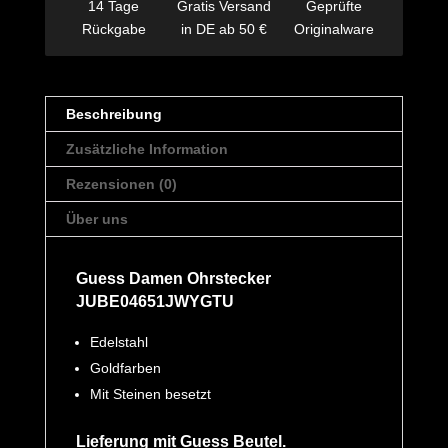
14 Tage
Gratis Versand
Geprüfte
Rückgabe
in DE ab 50 €
Originalware
Beschreibung
Zusätzliche Information
Rezensionen (0)
Über uns
Guess Damen Ohrstecker
JUBE04651JWYGTU
Edelstahl
Goldfarben
Mit Steinen besetzt
Lieferung mit Guess Beutel.