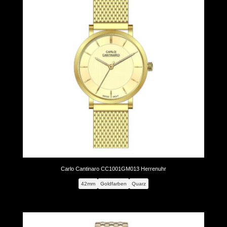
Carlo Cantinaro CC1001GM013 Herrenuhr
42mm
Goldfarben
Quarz