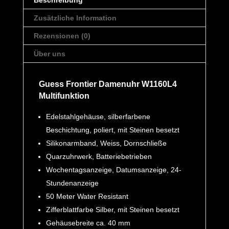
Beschreibung
Zusätzliche Information
Rezensionen (0)
Über uns
Guess Frontier Damenuhr W1160L4
Multifunktion
Edelstahlgehäuse, silberfarbene
Beschichtung, poliert, mit Steinen besetzt
Silikonarmband, Weiss, Dornschließe
Quarzuhrwerk, Batteriebetrieben
Wochentagsanzeige, Datumsanzeige, 24-
Stundenanzeige
50 Meter Water Resistant
Zifferblattfarbe Silber, mit Steinen besetzt
Gehäusebreite ca. 40 mm