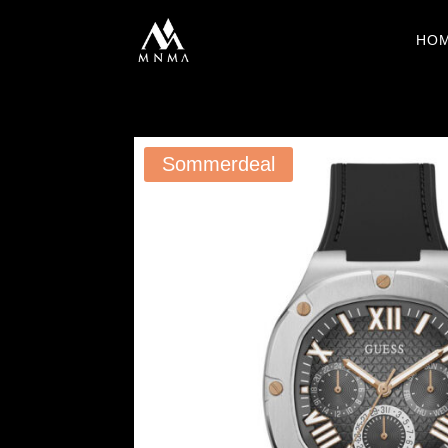
HO
Sommerdeal