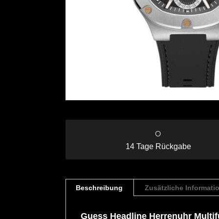
○
14 Tage Rückgabe
Beschreibung
Zusätzliche Informati
Guess Headline Herrenuhr Mult