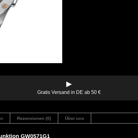
▶
Gratis Versand in DE ab 50 €
on
Rezensionen (0)
Über uns
ifunktion GW0571G1