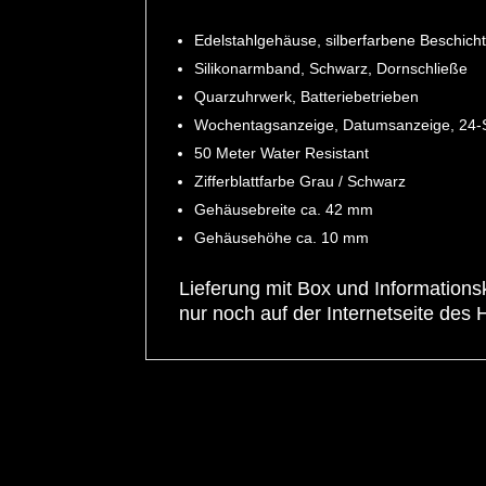
Edelstahlgehäuse, silberfarbene Beschichtu
Silikonarmband, Schwarz, Dornschließe
Quarzuhrwerk, Batteriebetrieben
Wochentagsanzeige, Datumsanzeige, 24-
50 Meter Water Resistant
Zifferblattfarbe Grau / Schwarz
Gehäusebreite ca. 42 mm
Gehäusehöhe ca. 10 mm
Lieferung mit Box und Information
nur noch auf der Internetseite des H