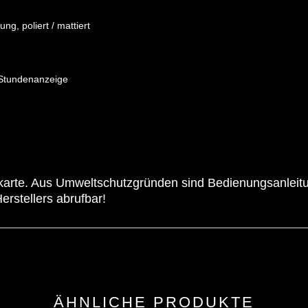
ng, poliert / mattiert
Stundenanzeige
skarte. Aus Umweltschutzgründen sind Bedienungsanleit
erstellers abrufbar!
ÄHNLICHE PRODUKTE