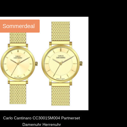
Angebot!
Sommerdeal
Carlo Cantinaro CC3001SM004 Partnerset
Damenuhr Herrenuhr