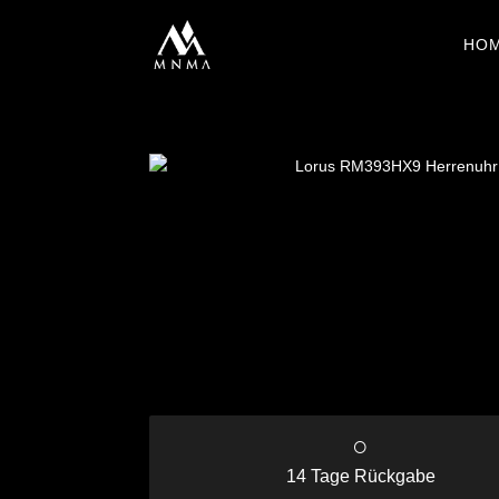
HO
○
14 Tage Rückgabe