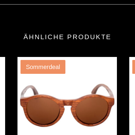
ÄHNLICHE PRODUKTE
Angebot!
Sommerdeal