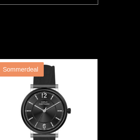
Angebot!
Sommerdeal