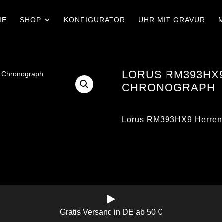
ME
SHOP
KONFIGURATOR
UHR MIT GRAVUR
LORUS RM393HX
CHRONOGRAPH
Lorus RM393HX9 Herren
▶
Gratis Versand in DE ab 50 €