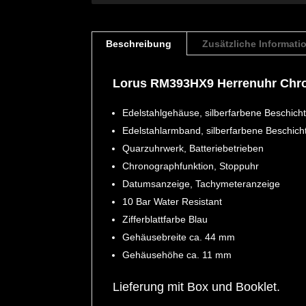
Beschreibung
Zusätzliche Informati
Lorus RM393HX9 Herrenuhr Chr
Edelstahlgehäuse, silberfarbene Beschichtu
Edelstahlarmband, silberfarbene Beschichtun
Quarzuhrwerk, Batteriebetrieben
Chronographfunktion, Stoppuhr
Datumsanzeige, Tachymeteranzeige
10 Bar Water Resistant
Zifferblattfarbe Blau
Gehäusebreite ca. 44 mm
Gehäusehöhe ca. 11 mm
Lieferung mit Box und Booklet.