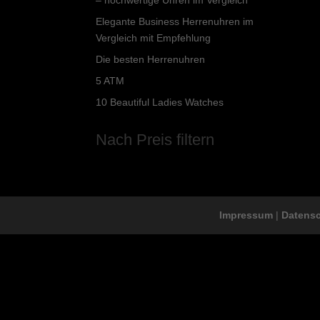
Elegante Business Herrenuhren im
Vergleich mit Empfehlung
Die besten Herrenuhren
5 ATM
10 Beautiful Ladies Watches
Nach Preis filtern
Impressum
|
Datens