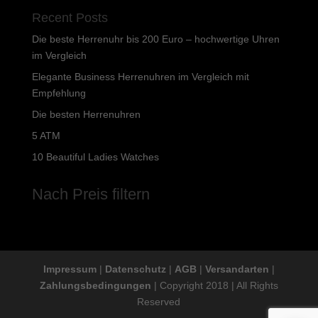
Recent Posts
Die beste Herrenuhr bis 200 Euro – hochwertige Uhren
im Vergleich
Elegante Business Herrenuhren im Vergleich mit
Empfehlung
Die besten Herrenuhren
5 ATM
10 Beautiful Ladies Watches
Nach Preis filtern
Impressum
|
Datenschutz
|
AGB
|
Versandarten
|
Zahlungsbedingungen
| Copyright 2018 | All Rights
Reserved