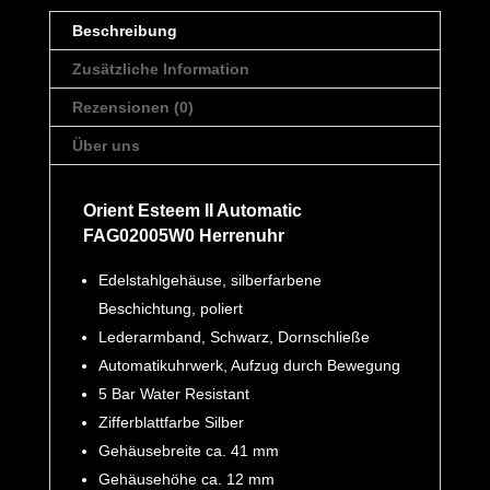
Beschreibung
Zusätzliche Information
Rezensionen (0)
Über uns
Orient Esteem II Automatic
FAG02005W0 Herrenuhr
Edelstahlgehäuse, silberfarbene
Beschichtung, poliert
Lederarmband, Schwarz, Dornschließe
Automatikuhrwerk, Aufzug durch Bewegung
5 Bar Water Resistant
Zifferblattfarbe Silber
Gehäusebreite ca. 41 mm
Gehäusehöhe ca. 12 mm