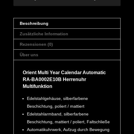
Beschreibung
Zusätzliche Information
Rezensionen (0)
Über uns
Orient Multi Year Calendar Automatic
RA-BA0002E10B Herrenuhr
Multifunktion
Edelstahlgehäuse, silberfarbene
Beschichtung, poliert / mattiert
Edelstahlarmband, silberfarbene
Beschichtung, mattiert / poliert, Faltschließe
Automatikuhrwerk, Aufzug durch Bewegung