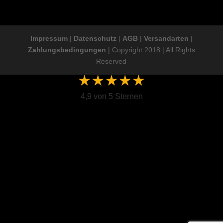
Impressum
|
Datenschutz
|
AGB
|
Versandarten
|
Zahlungsbedingungen
| Copyright 2018 | All Rights
Reserved
4,9 von 5 Sternen