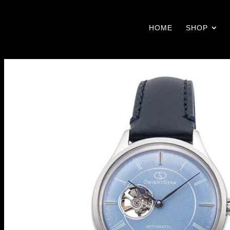
HOME
SHOP