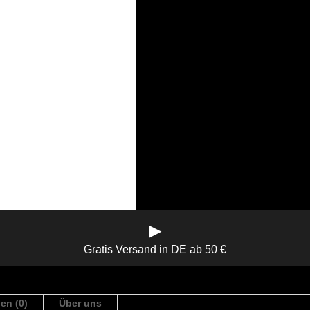
▶
Gratis Versand in DE ab 50 €
en (0)
Über uns