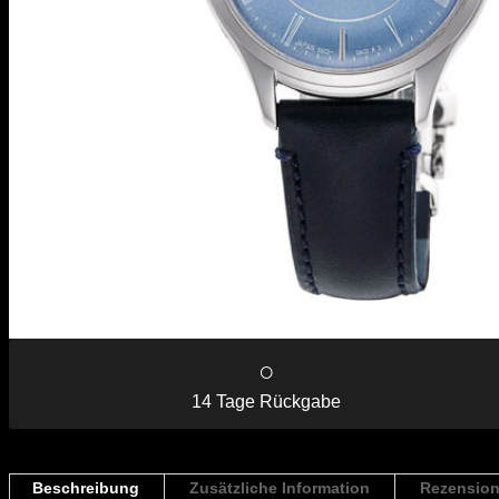
○
14 Tage Rückgabe
Beschreibung
Zusätzliche Information
Rezension