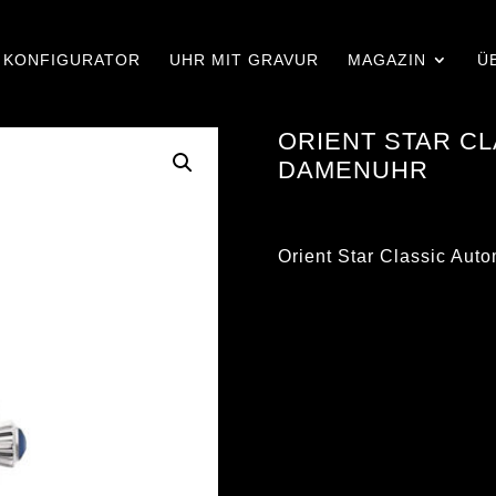
KONFIGURATOR
UHR MIT GRAVUR
MAGAZIN
Ü
ORIENT STAR CL
DAMENUHR
Orient Star Classic A