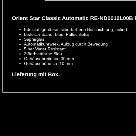
Orient Star Classic Automatic RE-ND0012L00B
Edelstahlgehäuse, silberfarbene Beschichtung, poliert
Lederarmband, Blau, Faltschließe
Saphirglas
Automatikuhrwerk, Aufzug durch Bewegung
5 bar Water Resistant
Zifferblattfarbe Blau
Gehäusebreite ca. 30 mm
Gehäusehöhe ca. 10 mm
Lieferung mit Box.