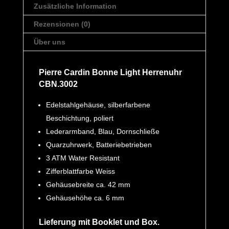
Zusätzliche Information
Rezensionen (0)
Über uns
Pierre Cardin Bonne Light Herrenuhr
CBN.3002
Edelstahlgehäuse, silberfarbene
Beschichtung, poliert
Lederarmband, Blau, Dornschließe
Quarzuhrwerk, Batteriebetrieben
3 ATM Water Resistant
Zifferblattfarbe Weiss
Gehäusebreite ca. 42 mm
Gehäusehöhe ca. 6 mm
Lieferung mit Booklet und Box.