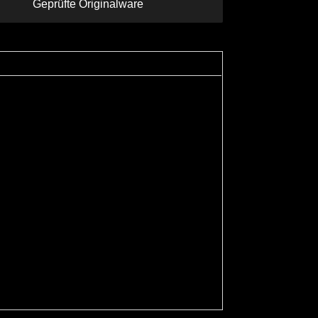
Geprüfte Originalware