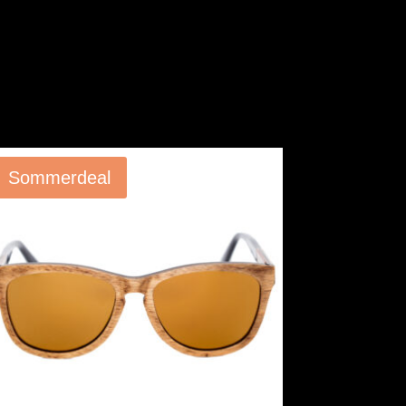
Angebot!
Sommerdeal