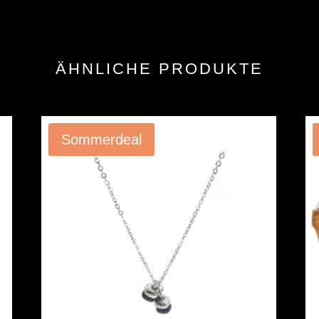
ÄHNLICHE PRODUKTE
Angebot!
Sommerdeal