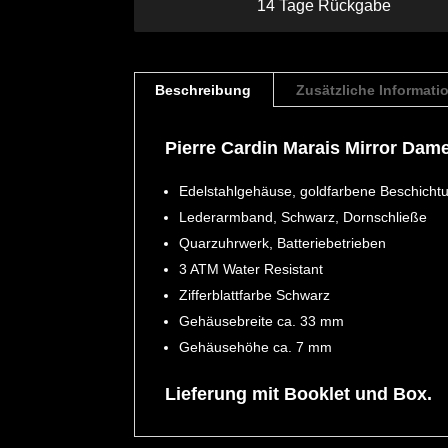
14 Tage Rückgabe
Beschreibung
Zusätzliche Informati
Pierre Cardin Marais Mirror Da
Edelstahlgehäuse, goldfarbene Beschichtun
Lederarmband, Schwarz, Dornschließe
Quarzuhrwerk, Batteriebetrieben
3 ATM Water Resistant
Zifferblattfarbe Schwarz
Gehäusebreite ca. 33 mm
Gehäusehöhe ca. 7 mm
Lieferung mit Booklet und Box.