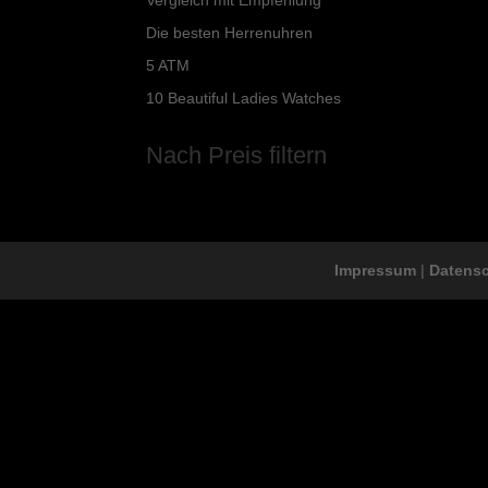
Die besten Herrenuhren
5 ATM
10 Beautiful Ladies Watches
Nach Preis filtern
Impressum
|
Datens