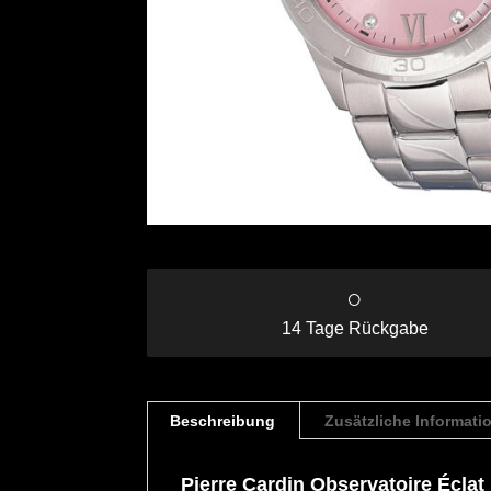
○
14 Tage Rückgabe
Beschreibung
Zusätzliche Informati
Pierre Cardin Observatoire Écla