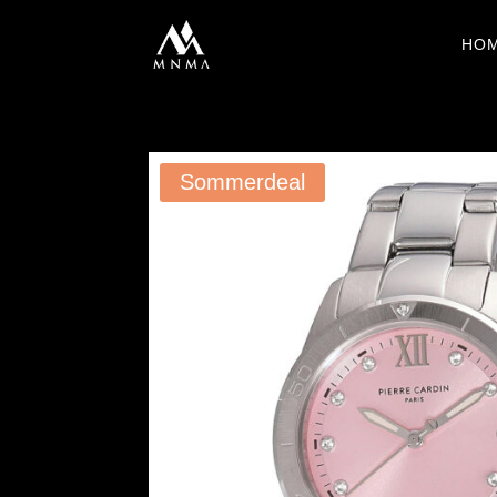
HO
Sommerdeal