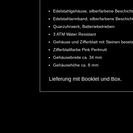
Edelstahlgehäuse, silberfarbene Beschichtu
Edelstahlarmband, silberfarbene Beschichtun
Quarzuhrwerk, Batteriebetrieben
3 ATM Water Resistant
Gehäuse und Zifferblatt mit Steinen beset
Zifferblattfarbe Pink Perlmutt
Gehäusebreite ca. 34 mm
Gehäusehöhe ca. 8 mm
Lieferung mit Booklet und Box.