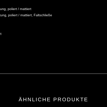
ng, poliert / mattiert
g, poliert / mattiert, Faltschließe
zt
ÄHNLICHE PRODUKTE