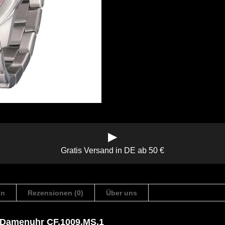
▶
Gratis Versand in DE ab 50 €
on
Rezensionen (0)
Über uns
t Damenuhr CF.1009.MS.1