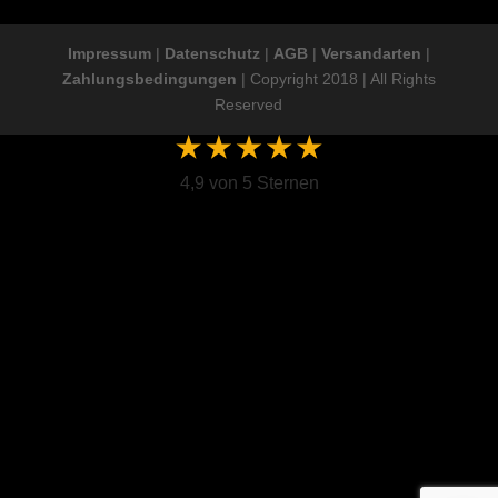
Impressum
|
Datenschutz
|
AGB
|
Versandarten
|
Zahlungsbedingungen
| Copyright 2018 | All Rights
Reserved
4,9 von 5 Sternen