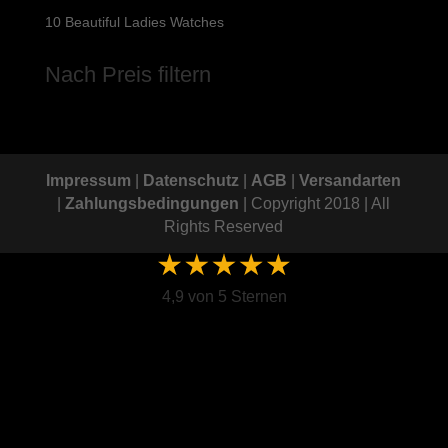
10 Beautiful Ladies Watches
Nach Preis filtern
Impressum
|
Datenschutz
|
AGB
|
Versandarten
|
Zahlungsbedingungen
| Copyright 2018 | All
Rights Reserved
4,9 von 5 Sternen