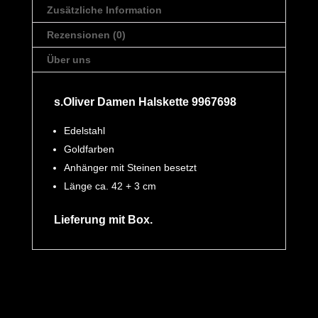
Zusätzliche Information
Rezensionen (0)
Über uns
s.Oliver Damen Halskette 9967698
Edelstahl
Goldfarben
Anhänger mit Steinen besetzt
Länge ca. 42 + 3 cm
Lieferung mit Box.