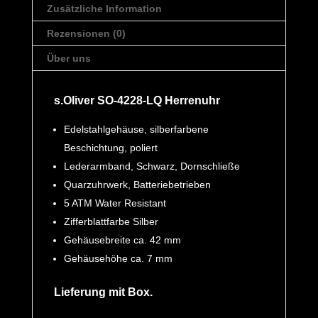
Zusätzliche Information
Rezensionen (0)
Über uns
s.Oliver SO-4228-LQ Herrenuhr
Edelstahlgehäuse, silberfarbene
Beschichtung, poliert
Lederarmband, Schwarz, Dornschließe
Quarzuhrwerk, Batteriebetrieben
5 ATM Water Resistant
Zifferblattfarbe Silber
Gehäusebreite ca. 42 mm
Gehäusehöhe ca. 7 mm
Lieferung mit Box.