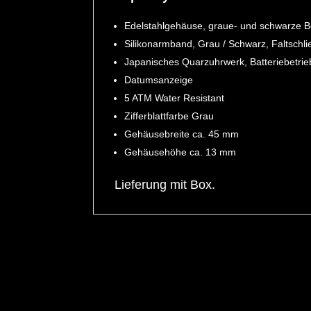
Edelstahlgehäuse, graue- und schwarze Be
Silikonarmband, Grau / Schwarz, Faltschl
Japanisches Quarzuhrwerk, Batteriebetri
Datumsanzeige
5 ATM Water Resistant
Zifferblattfarbe Grau
Gehäusebreite ca. 45 mm
Gehäusehöhe ca. 13 mm
Lieferung mit Box.