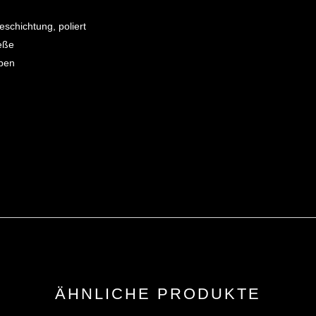
schichtung, poliert
ieße
eben
ÄHNLICHE PRODUKTE