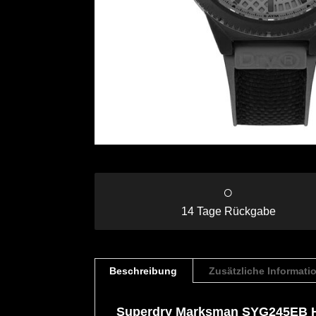
○
14 Tage Rückgabe
Beschreibung
Zusätzliche Informati
Superdry Marksman SYG245EB H