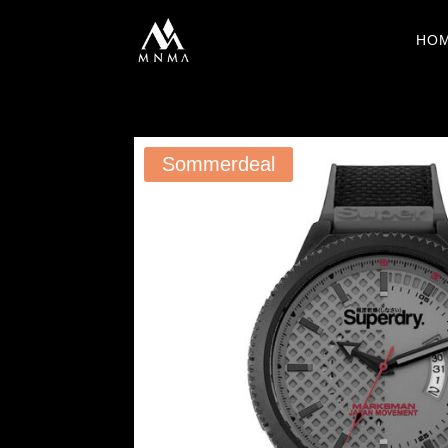
HO
Sommerdeal