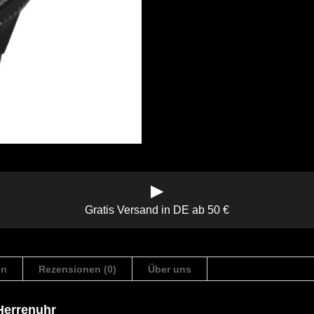
▶
Gratis Versand in DE ab 50 €
on
Rezensionen (0)
Über uns
errenuhr