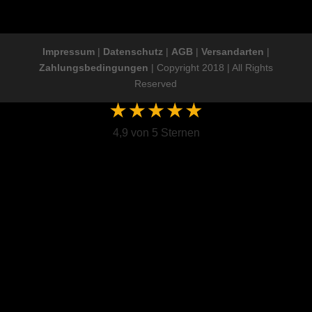
Impressum
|
Datenschutz
|
AGB
|
Versandarten
|
Zahlungsbedingungen
| Copyright 2018 | All Rights
Reserved
4,9 von 5 Sternen