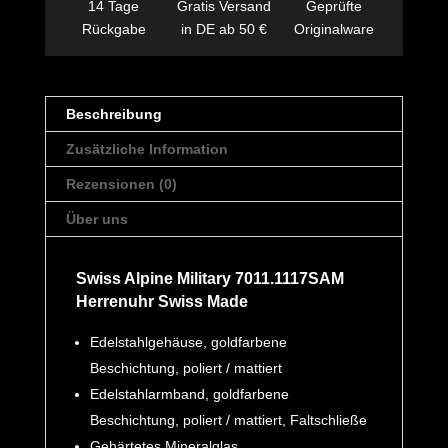
14 Tage
Gratis Versand
Geprüfte
Rückgabe
in DE ab 50 €
Originalware
Beschreibung
Zusätzliche Information
Rezensionen (0)
Über uns
Swiss Alpine Military 7011.1117SAM
Herrenuhr Swiss Made
Edelstahlgehäuse, goldfarbene
Beschichtung, poliert / mattiert
Edelstahlarmband, goldfarbene
Beschichtung, poliert / mattiert, Faltschließe
Gehärtetes Mineralglas