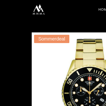
HO
Sommerdeal