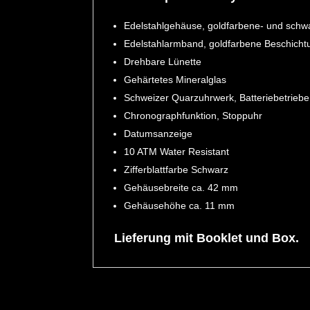
Edelstahlgehäuse, goldfarbene- und schwa
Edelstahlarmband, goldfarbene Beschichtung
Drehbare Lünette
Gehärtetes Mineralglas
Schweizer Quarzuhrwerk, Batteriebetrieb
Chronographfunktion, Stoppuhr
Datumsanzeige
10 ATM Water Resistant
Zifferblattfarbe Schwarz
Gehäusebreite ca. 42 mm
Gehäusehöhe ca. 11 mm
Lieferung mit Booklet und Box.