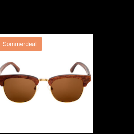
Angebot!
Sommerdeal