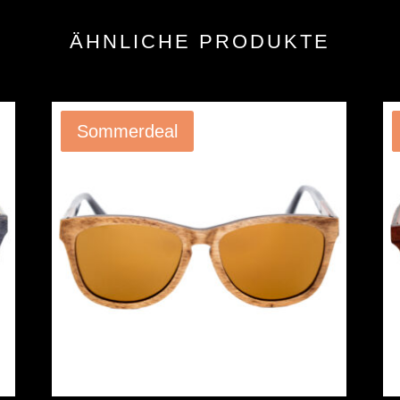
ÄHNLICHE PRODUKTE
Angebot!
Sommerdeal