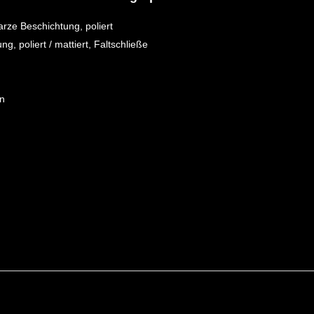
rze Beschichtung, poliert
, poliert / mattiert, Faltschließe
en