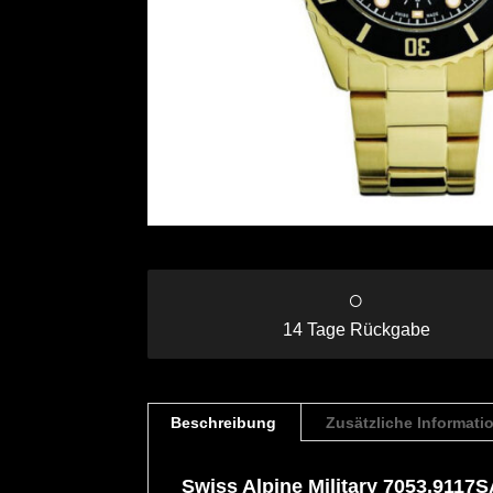
○
14 Tage Rückgabe
Beschreibung
Zusätzliche Informati
Swiss Alpine Military 7053.911