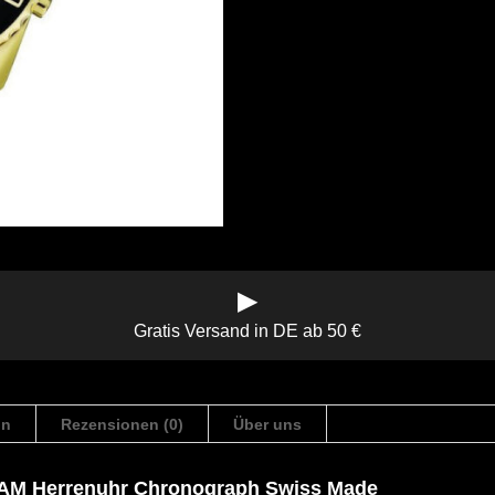
▶
Gratis Versand in DE ab 50 €
on
Rezensionen (0)
Über uns
7SAM Herrenuhr Chronograph Swiss Made