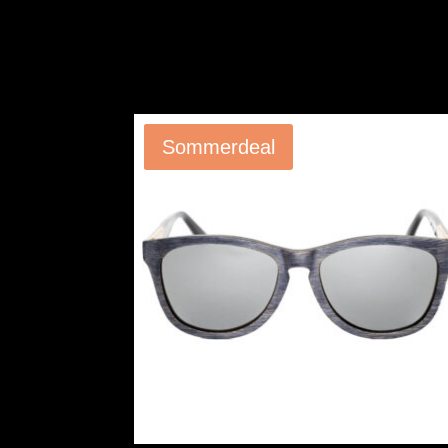
Angebot!
Sommerdeal