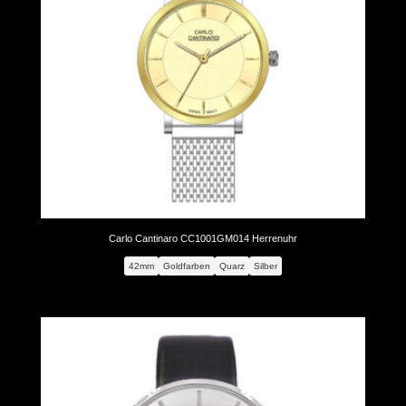
Carlo Cantinaro CC1001GM014 Herrenuhr
42mm
Goldfarben
Quarz
Silber