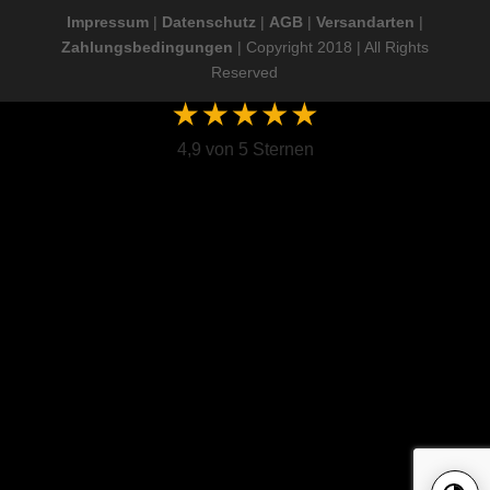
Impressum
|
Datenschutz
|
AGB
|
Versandarten
|
Zahlungsbedingungen
| Copyright 2018 | All Rights
Reserved
4,9 von 5 Sternen