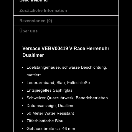
Beschreibung
Zusätzliche Information
Rezensionen (0)
Über uns
Versace VEBV00419 V-Race Herrenuhr
Dualtimer
Edelstahlgehäuse, schwarze Beschichtung,
mattiert
Lederarmband, Blau, Faltschließe
Entspiegeltes Saphirglas
Schweizer Quarzuhrwerk, Batteriebetrieben
Datumsanzeige, Dualtime
50 Meter Water Resistant
Zifferblattfarbe Blau
Gehäusebreite ca. 46 mm