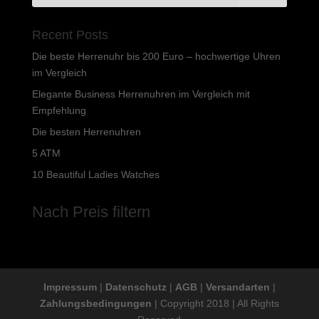
Recent Posts
Die beste Herrenuhr bis 200 Euro – hochwertige Uhren
im Vergleich
Elegante Business Herrenuhren im Vergleich mit
Empfehlung
Die besten Herrenuhren
5 ATM
10 Beautiful Ladies Watches
Nach Preis filtern
Impressum
|
Datenschutz
|
AGB
|
Versandarten
|
Zahlungsbedingungen
| Copyright 2018 | All Rights