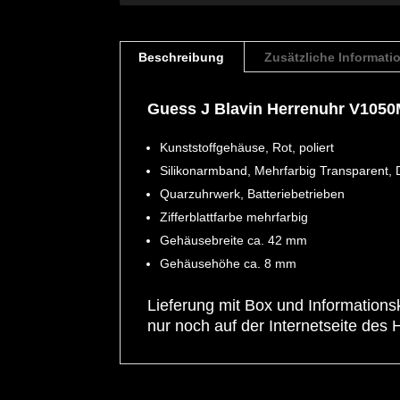
Beschreibung
Zusätzliche Informati
Guess J Blavin Herrenuhr V105
Kunststoffgehäuse, Rot, poliert
Silikonarmband, Mehrfarbig Transparent, 
Quarzuhrwerk, Batteriebetrieben
Zifferblattfarbe mehrfarbig
Gehäusebreite ca. 42 mm
Gehäusehöhe ca. 8 mm
Lieferung mit Box und Information
nur noch auf der Internetseite des H