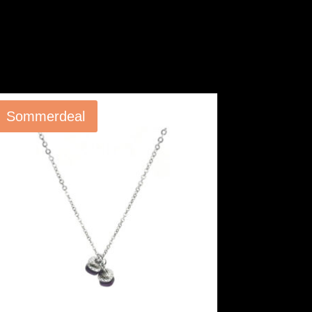
Angebot!
Sommerdeal