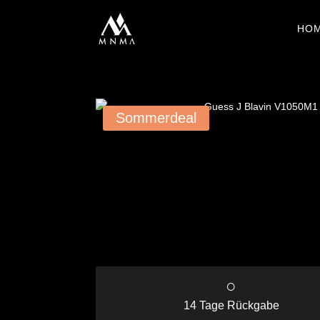
HO
Sommerdeal
○
14 Tage Rückgabe