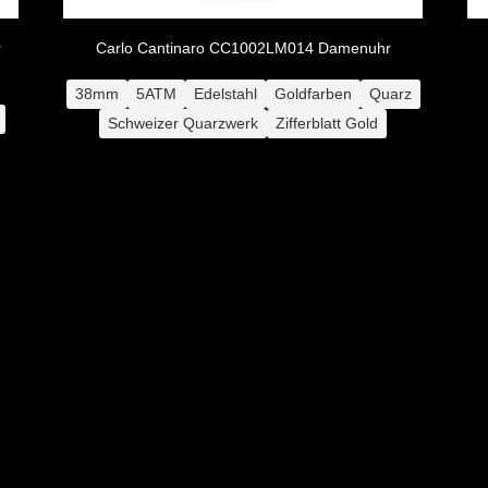
r
Carlo Cantinaro CC1002LM014 Damenuhr
38mm
5ATM
Edelstahl
Goldfarben
Quarz
Schweizer Quarzwerk
Zifferblatt Gold