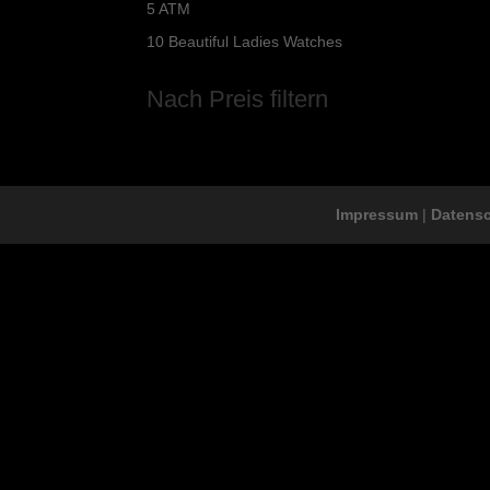
5 ATM
10 Beautiful Ladies Watches
Nach Preis filtern
Impressum
|
Datens