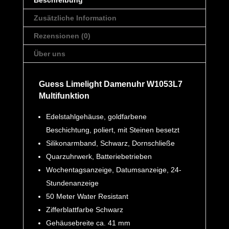
Beschreibung
Zusätzliche Information
Rezensionen (0)
Über uns
Guess Limelight Damenuhr W1053L7
Multifunktion
Edelstahlgehäuse, goldfarbene
Beschichtung, poliert, mit Steinen besetzt
Silikonarmband, Schwarz, Dornschließe
Quarzuhrwerk, Batteriebetrieben
Wochentagsanzeige, Datumsanzeige, 24-
Stundenanzeige
50 Meter Water Resistant
Zifferblattfarbe Schwarz
Gehäusebreite ca. 41 mm