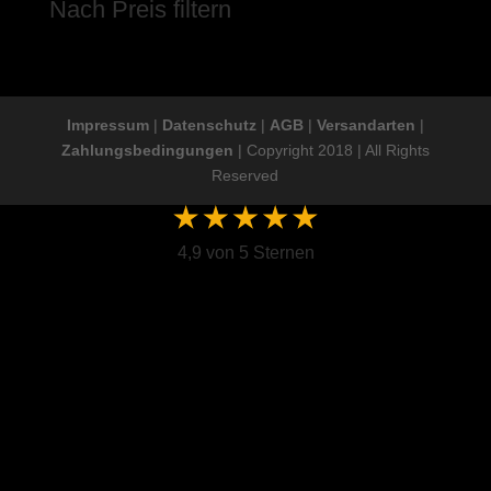
Nach Preis filtern
Impressum
|
Datenschutz
|
AGB
|
Versandarten
|
Zahlungsbedingungen
| Copyright 2018 | All Rights
Reserved
4,9 von 5 Sternen