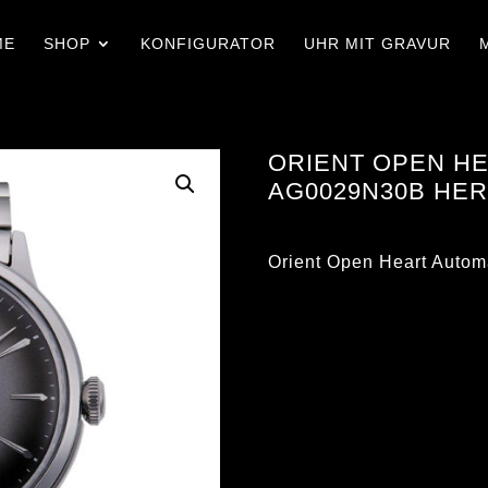
ME
SHOP
KONFIGURATOR
UHR MIT GRAVUR
ORIENT OPEN HE
AG0029N30B HE
Orient Open Heart Aut