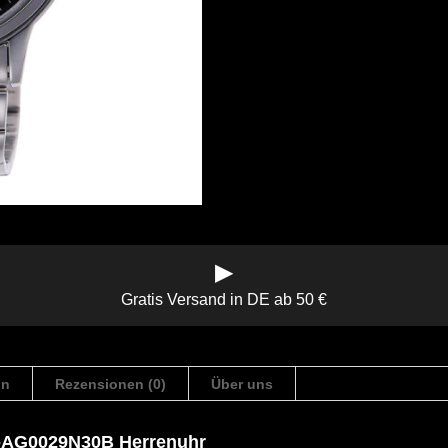
▶
Gratis Versand in DE ab 50 €
on
Rezensionen (0)
Über uns
A-AG0029N30B Herrenuhr