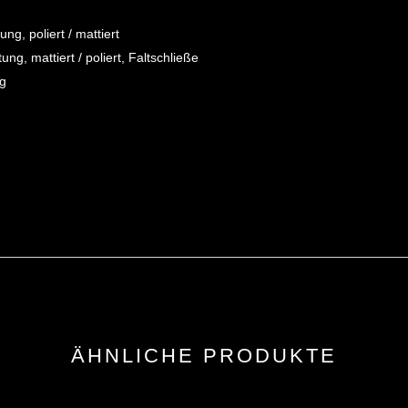
ng, poliert / mattiert
g, mattiert / poliert, Faltschließe
ng
ÄHNLICHE PRODUKTE