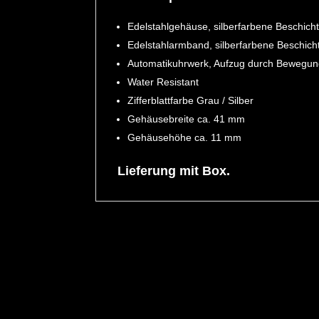
Edelstahlgehäuse, silberfarbene Beschichtu
Edelstahlarmband, silberfarbene Beschichtun
Automatikuhrwerk, Aufzug durch Bewegu
Water Resistant
Zifferblattfarbe Grau / Silber
Gehäusebreite ca. 41 mm
Gehäusehöhe ca. 11 mm
Lieferung mit Box.