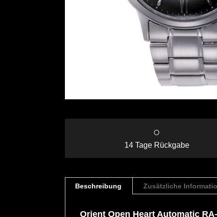
○
14 Tage Rückgabe
Beschreibung
Zusätzliche Informati
Orient Open Heart Automatic R