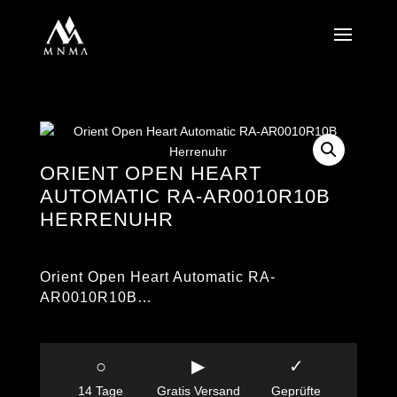
ORIENT OPEN HEART
AUTOMATIC RA-AR0010R10B
HERRENUHR
Orient Open Heart Automatic RA-
AR0010R10B…
○
▶
✓
14 Tage
Gratis Versand
Geprüfte